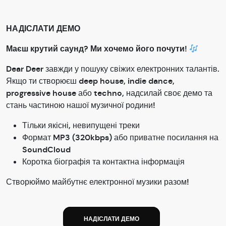
НАДІСЛАТИ ДЕМО
Маєш крутий саунд? Ми хочемо його почути!
Dear Deer завжди у пошуку свіжих електронних талантів.
Якщо ти створюєш deep house, indie dance,
progressive house або techno, надсилай своє демо та
стань частиною нашої музичної родини!
Тільки якісні, невипущені треки
Формат MP3 (320kbps) або приватне посилання на
SoundCloud
Коротка біографія та контактна інформація
Створюймо майбутнє електронної музики разом!
НАДІСЛАТИ ДЕМО