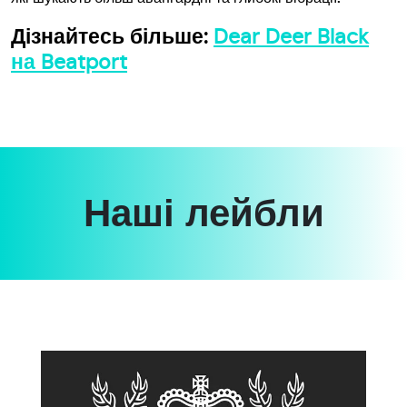
Дізнайтесь більше:
Dear Deer Black
на Beatport
Наші лейбли